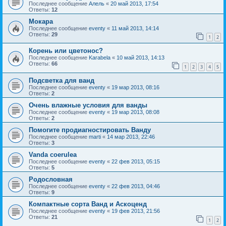
Последнее сообщение
Алель
«
20 май 2013, 17:54
Ответы:
12
Мокара
Последнее сообщение
eventy
«
11 май 2013, 14:14
Ответы:
29
1
2
Корень или цветонос?
Последнее сообщение
Karabela
«
10 май 2013, 14:13
Ответы:
66
1
2
3
4
5
Подсветка для ванд
Последнее сообщение
eventy
«
19 мар 2013, 08:16
Ответы:
2
Очень влажные условия для ванды
Последнее сообщение
eventy
«
19 мар 2013, 08:08
Ответы:
2
Помогите продиагностировать Ванду
Последнее сообщение
marti
«
14 мар 2013, 22:46
Ответы:
3
Vanda coerulea
Последнее сообщение
eventy
«
22 фев 2013, 05:15
Ответы:
5
Родословная
Последнее сообщение
eventy
«
22 фев 2013, 04:46
Ответы:
9
Компактные сорта Ванд и Аскоценд
Последнее сообщение
eventy
«
19 фев 2013, 21:56
Ответы:
21
1
2