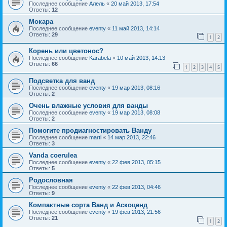
Последнее сообщение
Алель
«
20 май 2013, 17:54
Ответы:
12
Мокара
Последнее сообщение
eventy
«
11 май 2013, 14:14
Ответы:
29
1
2
Корень или цветонос?
Последнее сообщение
Karabela
«
10 май 2013, 14:13
Ответы:
66
1
2
3
4
5
Подсветка для ванд
Последнее сообщение
eventy
«
19 мар 2013, 08:16
Ответы:
2
Очень влажные условия для ванды
Последнее сообщение
eventy
«
19 мар 2013, 08:08
Ответы:
2
Помогите продиагностировать Ванду
Последнее сообщение
marti
«
14 мар 2013, 22:46
Ответы:
3
Vanda coerulea
Последнее сообщение
eventy
«
22 фев 2013, 05:15
Ответы:
5
Родословная
Последнее сообщение
eventy
«
22 фев 2013, 04:46
Ответы:
9
Компактные сорта Ванд и Аскоценд
Последнее сообщение
eventy
«
19 фев 2013, 21:56
Ответы:
21
1
2