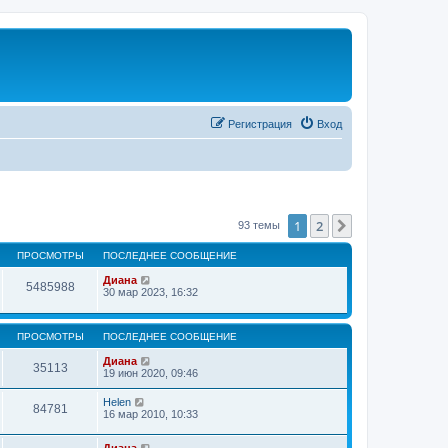
Регистрация
Вход
1
2
След.
93 темы
ПРОСМОТРЫ
ПОСЛЕДНЕЕ СООБЩЕНИЕ
Диана
5485988
30 мар 2023, 16:32
ПРОСМОТРЫ
ПОСЛЕДНЕЕ СООБЩЕНИЕ
Диана
35113
19 июн 2020, 09:46
Helen
84781
16 мар 2010, 10:33