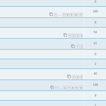
0
160
1
7
8
9
10
11
…
9
54
1
2
3
4
21
1
2
0
2
40
1
2
3
139
1
6
7
8
9
10
…
9
7