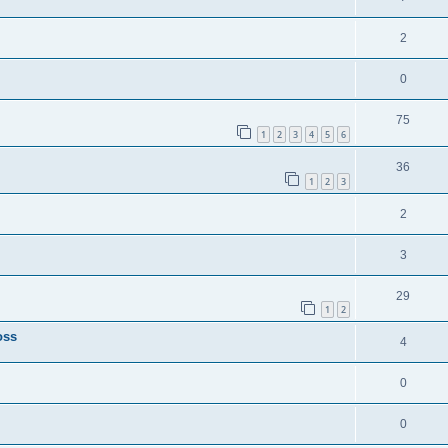
2
0
75
1
2
3
4
5
6
36
1
2
3
2
3
29
1
2
oss
4
0
0