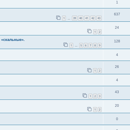
1
637
1
39
40
41
42
43
…
24
1
2
ли «скальные».
128
1
5
6
7
8
9
…
4
26
1
2
4
43
1
2
3
20
1
2
0