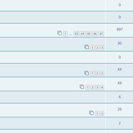
0
0
997
1
63
64
65
66
67
…
30
1
2
3
0
44
1
2
3
49
1
2
3
4
6
26
1
2
2