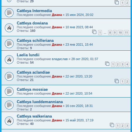
Ответы:
29
1
2
Cattleya Intermedia
Последнее сообщение
Диана
«
15 июн 2024, 20:02
Cattleya dowiana
Последнее сообщение
Диана
«
10 янв 2023, 08:44
Ответы:
160
1
8
9
10
11
…
Cattleya schilleriana
Последнее сообщение
Диана
«
23 янв 2021, 15:44
Ответы:
9
Laelia lundii
Последнее сообщение
владислав
«
28 окт 2020, 01:37
Ответы:
54
1
2
3
4
Сattleya aclandiae
Последнее сообщение
Диана
«
22 окт 2020, 13:20
Ответы:
21
1
2
Cattleya mossiae
Последнее сообщение
Диана
«
22 окт 2020, 10:54
Cattleya lueddemanniana
Последнее сообщение
Диана
«
16 сен 2020, 18:31
Ответы:
2
Cattleya walkeriana
Последнее сообщение
Диана
«
15 май 2020, 17:19
Ответы:
40
1
2
3