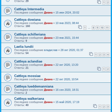
Ответы:
29
1
2
Cattleya Intermedia
Последнее сообщение
Диана
«
15 июн 2024, 20:02
Cattleya dowiana
Последнее сообщение
Диана
«
10 янв 2023, 08:44
Ответы:
160
1
8
9
10
11
…
Cattleya schilleriana
Последнее сообщение
Диана
«
23 янв 2021, 15:44
Ответы:
9
Laelia lundii
Последнее сообщение
владислав
«
28 окт 2020, 01:37
Ответы:
54
1
2
3
4
Сattleya aclandiae
Последнее сообщение
Диана
«
22 окт 2020, 13:20
Ответы:
21
1
2
Cattleya mossiae
Последнее сообщение
Диана
«
22 окт 2020, 10:54
Cattleya lueddemanniana
Последнее сообщение
Диана
«
16 сен 2020, 18:31
Ответы:
2
Cattleya walkeriana
Последнее сообщение
Диана
«
15 май 2020, 17:19
Ответы:
40
1
2
3