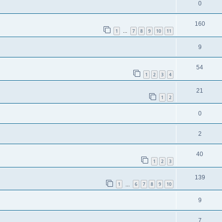
0
160
1
7
8
9
10
11
…
9
54
1
2
3
4
21
1
2
0
2
40
1
2
3
139
1
6
7
8
9
10
…
9
7