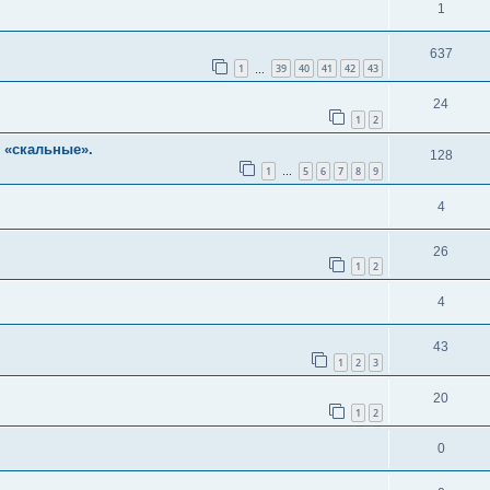
1
637
1
39
40
41
42
43
…
24
1
2
ли «скальные».
128
1
5
6
7
8
9
…
4
26
1
2
4
43
1
2
3
20
1
2
0