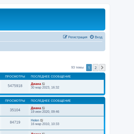
Регистрация
Вход
1
2
След.
93 темы
ПРОСМОТРЫ
ПОСЛЕДНЕЕ СООБЩЕНИЕ
Диана
5475918
30 мар 2023, 16:32
ПРОСМОТРЫ
ПОСЛЕДНЕЕ СООБЩЕНИЕ
Диана
35104
19 июн 2020, 09:46
Helen
84719
16 мар 2010, 10:33