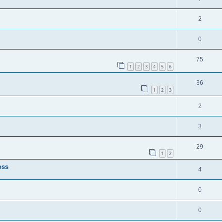
2
0
75
1
2
3
4
5
6
36
1
2
3
2
3
29
1
2
oss
4
0
0