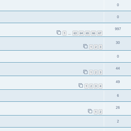
0
0
997
1
63
64
65
66
67
…
30
1
2
3
0
44
1
2
3
49
1
2
3
4
6
26
1
2
2