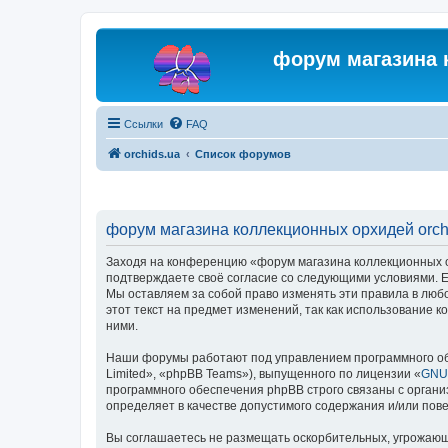
форум магазина 
Ссылки
FAQ
orchids.ua
Список форумов
форум магазина коллекционных орхидей orchi
Заходя на конференцию «форум магазина коллекционных орх
подтверждаете своё согласие со следующими условиями. Ес
Мы оставляем за собой право изменять эти правила в люб
этот текст на предмет изменений, так как использование
ними.
Наши форумы работают под управлением программного об
Limited», «phpBB Teams»), выпущенного по лицензии «
GNU 
программного обеспечения phpBB строго связаны с органи
определяет в качестве допустимого содержания и/или по
Вы соглашаетесь не размещать оскорбительных, угрожающ