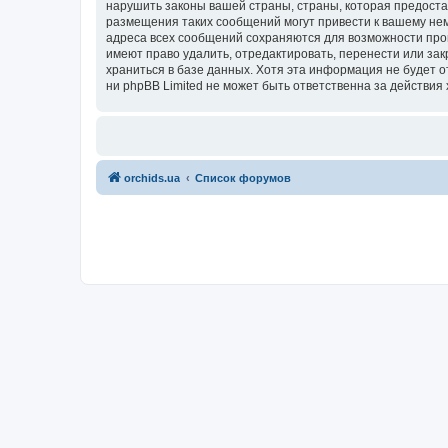
нарушить законы вашей страны, страны, которая предоста
размещения таких сообщений могут привести к вашему нем
адреса всех сообщений сохраняются для возможности пров
имеют право удалить, отредактировать, перенести или зак
храниться в базе данных. Хотя эта информация не будет 
ни phpBB Limited не может быть ответственна за действия 
orchids.ua
Список форумов