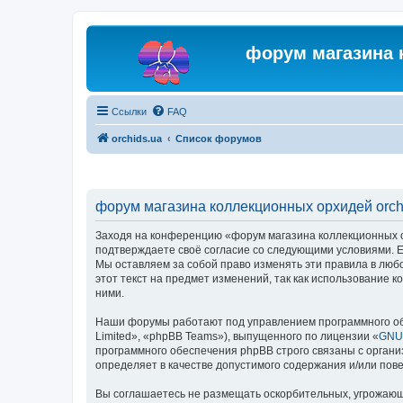
форум магазина 
Ссылки
FAQ
orchids.ua
Список форумов
форум магазина коллекционных орхидей orchi
Заходя на конференцию «форум магазина коллекционных орх
подтверждаете своё согласие со следующими условиями. Ес
Мы оставляем за собой право изменять эти правила в люб
этот текст на предмет изменений, так как использование
ними.
Наши форумы работают под управлением программного об
Limited», «phpBB Teams»), выпущенного по лицензии «
GNU 
программного обеспечения phpBB строго связаны с органи
определяет в качестве допустимого содержания и/или по
Вы соглашаетесь не размещать оскорбительных, угрожающ