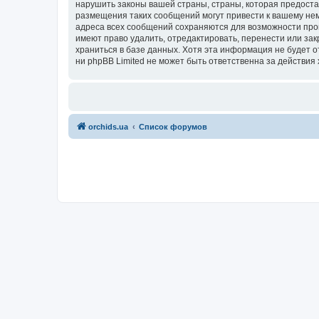
нарушить законы вашей страны, страны, которая предоста
размещения таких сообщений могут привести к вашему нем
адреса всех сообщений сохраняются для возможности пров
имеют право удалить, отредактировать, перенести или зак
храниться в базе данных. Хотя эта информация не будет 
ни phpBB Limited не может быть ответственна за действия 
orchids.ua
Список форумов