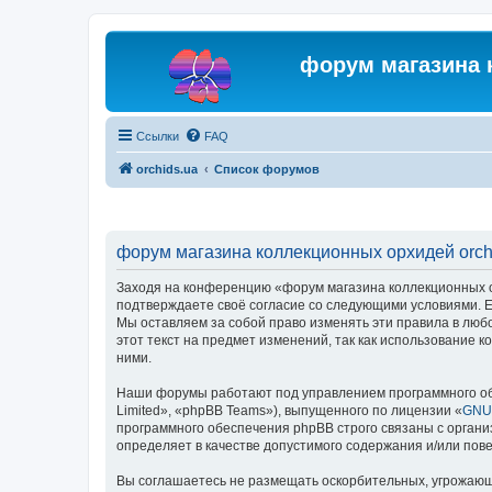
форум магазина 
Ссылки
FAQ
orchids.ua
Список форумов
форум магазина коллекционных орхидей orchi
Заходя на конференцию «форум магазина коллекционных орх
подтверждаете своё согласие со следующими условиями. Ес
Мы оставляем за собой право изменять эти правила в люб
этот текст на предмет изменений, так как использование
ними.
Наши форумы работают под управлением программного об
Limited», «phpBB Teams»), выпущенного по лицензии «
GNU 
программного обеспечения phpBB строго связаны с органи
определяет в качестве допустимого содержания и/или по
Вы соглашаетесь не размещать оскорбительных, угрожающ