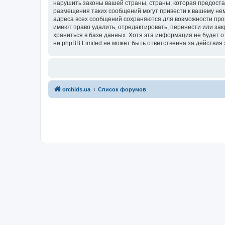
нарушить законы вашей страны, страны, которая предоста
размещения таких сообщений могут привести к вашему нем
адреса всех сообщений сохраняются для возможности пров
имеют право удалить, отредактировать, перенести или зак
храниться в базе данных. Хотя эта информация не будет 
ни phpBB Limited не может быть ответственна за действия 
orchids.ua
Список форумов