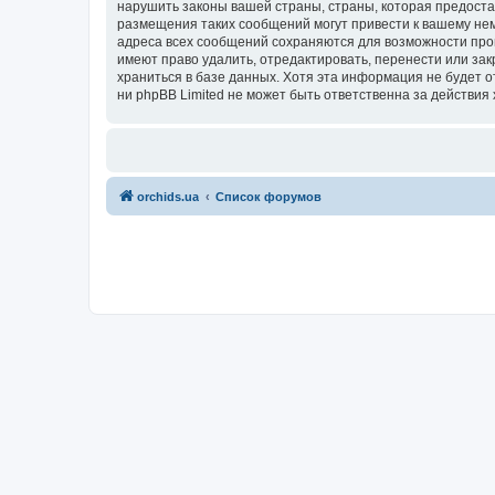
нарушить законы вашей страны, страны, которая предоста
размещения таких сообщений могут привести к вашему нем
адреса всех сообщений сохраняются для возможности пров
имеют право удалить, отредактировать, перенести или зак
храниться в базе данных. Хотя эта информация не будет 
ни phpBB Limited не может быть ответственна за действия 
orchids.ua
Список форумов