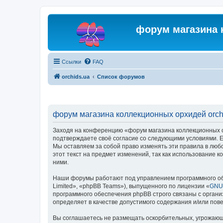
форум магазина 
Ссылки
FAQ
orchids.ua
Список форумов
форум магазина коллекционных орхидей orchi
Заходя на конференцию «форум магазина коллекционных орх
подтверждаете своё согласие со следующими условиями. Ес
Мы оставляем за собой право изменять эти правила в люб
этот текст на предмет изменений, так как использование
ними.
Наши форумы работают под управлением программного об
Limited», «phpBB Teams»), выпущенного по лицензии «
GNU 
программного обеспечения phpBB строго связаны с органи
определяет в качестве допустимого содержания и/или по
Вы соглашаетесь не размещать оскорбительных, угрожающ