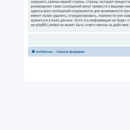
нарушить законы вашей страны, страны, которая предоста
размещения таких сообщений могут привести к вашему нем
адреса всех сообщений сохраняются для возможности пров
имеют право удалить, отредактировать, перенести или зак
храниться в базе данных. Хотя эта информация не будет 
ни phpBB Limited не может быть ответственна за действия 
orchids.ua
Список форумов