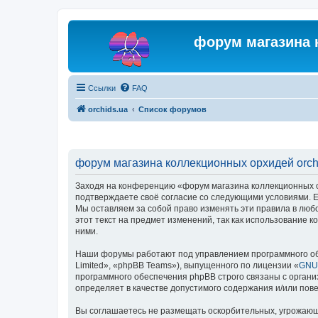
форум магазина 
Ссылки
FAQ
orchids.ua
Список форумов
форум магазина коллекционных орхидей orchi
Заходя на конференцию «форум магазина коллекционных орх
подтверждаете своё согласие со следующими условиями. Ес
Мы оставляем за собой право изменять эти правила в люб
этот текст на предмет изменений, так как использование
ними.
Наши форумы работают под управлением программного об
Limited», «phpBB Teams»), выпущенного по лицензии «
GNU 
программного обеспечения phpBB строго связаны с органи
определяет в качестве допустимого содержания и/или по
Вы соглашаетесь не размещать оскорбительных, угрожающ