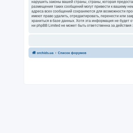
нарушить законы вашей страны, страны, которая предоста
размещения таких сообщений могут привести к вашему нем
адреса всех сообщений сохраняются для возможности пров
имеют право удалить, отредактировать, перенести или зак
храниться в базе данных. Хотя эта информация не будет 
ни phpBB Limited не может быть ответственна за действия 
orchids.ua
Список форумов