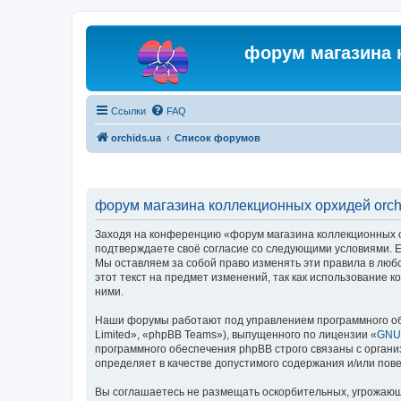
форум магазина 
Ссылки
FAQ
orchids.ua
Список форумов
форум магазина коллекционных орхидей orchi
Заходя на конференцию «форум магазина коллекционных орх
подтверждаете своё согласие со следующими условиями. Ес
Мы оставляем за собой право изменять эти правила в люб
этот текст на предмет изменений, так как использование
ними.
Наши форумы работают под управлением программного об
Limited», «phpBB Teams»), выпущенного по лицензии «
GNU 
программного обеспечения phpBB строго связаны с органи
определяет в качестве допустимого содержания и/или по
Вы соглашаетесь не размещать оскорбительных, угрожающ