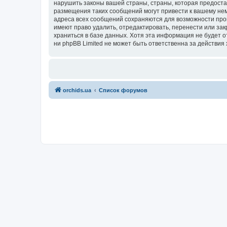
нарушить законы вашей страны, страны, которая предоста
размещения таких сообщений могут привести к вашему нем
адреса всех сообщений сохраняются для возможности пров
имеют право удалить, отредактировать, перенести или зак
храниться в базе данных. Хотя эта информация не будет 
ни phpBB Limited не может быть ответственна за действия 
orchids.ua
Список форумов