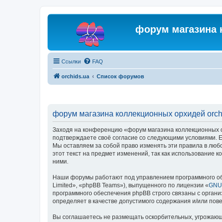
форум магазина 
Ссылки
FAQ
orchids.ua
Список форумов
форум магазина коллекционных орхидей orchi
Заходя на конференцию «форум магазина коллекционных орх
подтверждаете своё согласие со следующими условиями. Ес
Мы оставляем за собой право изменять эти правила в люб
этот текст на предмет изменений, так как использование
ними.
Наши форумы работают под управлением программного об
Limited», «phpBB Teams»), выпущенного по лицензии «
GNU 
программного обеспечения phpBB строго связаны с органи
определяет в качестве допустимого содержания и/или по
Вы соглашаетесь не размещать оскорбительных, угрожающ