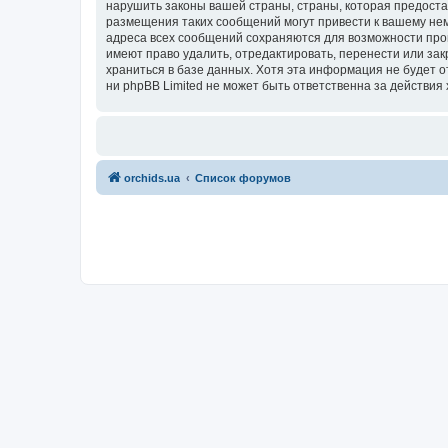
нарушить законы вашей страны, страны, которая предоста
размещения таких сообщений могут привести к вашему нем
адреса всех сообщений сохраняются для возможности пров
имеют право удалить, отредактировать, перенести или зак
храниться в базе данных. Хотя эта информация не будет 
ни phpBB Limited не может быть ответственна за действия 
orchids.ua
Список форумов