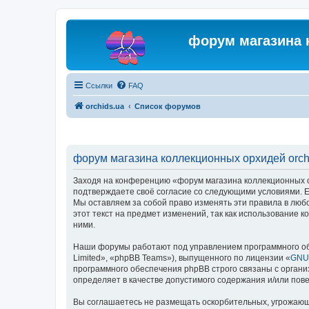
форум магазина 
Ссылки
FAQ
orchids.ua
Список форумов
форум магазина коллекционных орхидей orchi
Заходя на конференцию «форум магазина коллекционных орх
подтверждаете своё согласие со следующими условиями. Ес
Мы оставляем за собой право изменять эти правила в люб
этот текст на предмет изменений, так как использование
ними.
Наши форумы работают под управлением программного об
Limited», «phpBB Teams»), выпущенного по лицензии «
GNU 
программного обеспечения phpBB строго связаны с органи
определяет в качестве допустимого содержания и/или по
Вы соглашаетесь не размещать оскорбительных, угрожающ