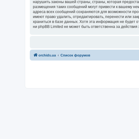
нарушить законы вашей страны, страны, которая предоста
размещения таких сообщений могут привести к вашему нем
адреса всех сообщений сохраняются для возможности пров
имеют право удалить, отредактировать, перенести или зак
храниться в базе данных. Хотя эта информация не будет 
ни phpBB Limited не может быть ответственна за действия 
orchids.ua
Список форумов