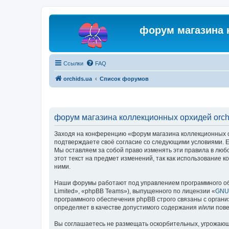
форум магазина 
Ссылки
FAQ
orchids.ua
Список форумов
форум магазина коллекционных орхидей orchi
Заходя на конференцию «форум магазина коллекционных орх
подтверждаете своё согласие со следующими условиями. Ес
Мы оставляем за собой право изменять эти правила в люб
этот текст на предмет изменений, так как использование
ними.
Наши форумы работают под управлением программного об
Limited», «phpBB Teams»), выпущенного по лицензии «
GNU 
программного обеспечения phpBB строго связаны с органи
определяет в качестве допустимого содержания и/или по
Вы соглашаетесь не размещать оскорбительных, угрожающ