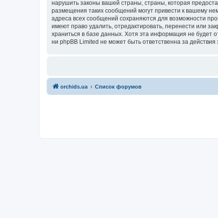
нарушить законы вашей страны, страны, которая предоста
размещения таких сообщений могут привести к вашему нем
адреса всех сообщений сохраняются для возможности пров
имеют право удалить, отредактировать, перенести или зак
храниться в базе данных. Хотя эта информация не будет 
ни phpBB Limited не может быть ответственна за действия 
orchids.ua
Список форумов