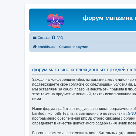
форум магазина 
Ссылки
FAQ
orchids.ua
Список форумов
форум магазина коллекционных орхидей orchi
Заходя на конференцию «форум магазина коллекционных орх
подтверждаете своё согласие со следующими условиями. Ес
Мы оставляем за собой право изменять эти правила в люб
этот текст на предмет изменений, так как использование
ними.
Наши форумы работают под управлением программного об
Limited», «phpBB Teams»), выпущенного по лицензии «
GNU 
программного обеспечения phpBB строго связаны с органи
определяет в качестве допустимого содержания и/или по
Вы соглашаетесь не размещать оскорбительных, угрожающ