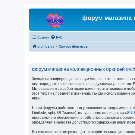
форум магазина 
Ссылки
FAQ
orchids.ua
Список форумов
форум магазина коллекционных орхидей orchi
Заходя на конференцию «форум магазина коллекционных орх
подтверждаете своё согласие со следующими условиями. Ес
Мы оставляем за собой право изменять эти правила в люб
этот текст на предмет изменений, так как использование
ними.
Наши форумы работают под управлением программного об
Limited», «phpBB Teams»), выпущенного по лицензии «
GNU 
программного обеспечения phpBB строго связаны с органи
определяет в качестве допустимого содержания и/или по
Вы соглашаетесь не размещать оскорбительных, угрожающ