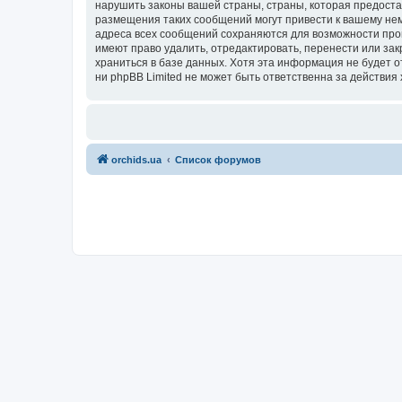
нарушить законы вашей страны, страны, которая предоста
размещения таких сообщений могут привести к вашему нем
адреса всех сообщений сохраняются для возможности пров
имеют право удалить, отредактировать, перенести или зак
храниться в базе данных. Хотя эта информация не будет 
ни phpBB Limited не может быть ответственна за действия 
orchids.ua
Список форумов