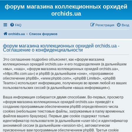
форум магазина коллекционных орхидей
orchids.ua
FAQ
Регистрация
Вход
orchids.ua
Список форумов
форум магазина коллекционных орхидей orchids.ua -
Соглашение о конфиденциальности
Это соглашение подробно объясняет, как «форум магазина
коллекционных орхидей orchids.ua» и его подразделения (в дальнейшем
«мы», «наш», «форум магазина коллекционных орхидей orchids.ua»,
«https://flo.com.ua») и phpBB (в дальнейшем «они», «программное
обеспечение phpBB», «www.phpbb.com», «phpBB Limited», «phpBB
Teams») используют информацию, полученную во время любой из ваших
пользовательских сессий (в дальнейшем «ваша информация»).
Ваша информация собирается двумя способами. Во-первых, просмотр
«форум магазина коллекционных орхидей orchids.ua» приведёт к
созданию программным обеспечением phpBB определённого числа
cookies (небольшие текстовые файлы, загружаемые в папку временных
файлов вашего браузера). Первые две cookie содержат только
идентификатор пользователя (в дальнейшем «user-id») и идентификатор
анонимной сессии (в дальнейшем «session-id»), автоматически
присвоенные вам программным обеспечением phpBB. Третья cookie