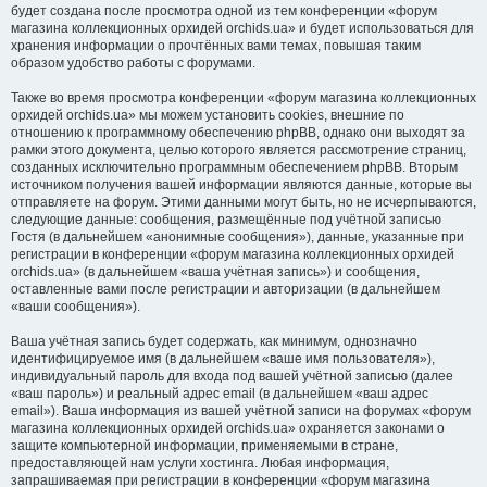
будет создана после просмотра одной из тем конференции «форум
магазина коллекционных орхидей orchids.ua» и будет использоваться для
хранения информации о прочтённых вами темах, повышая таким
образом удобство работы с форумами.
Также во время просмотра конференции «форум магазина коллекционных
орхидей orchids.ua» мы можем установить cookies, внешние по
отношению к программному обеспечению phpBB, однако они выходят за
рамки этого документа, целью которого является рассмотрение страниц,
созданных исключительно программным обеспечением phpBB. Вторым
источником получения вашей информации являются данные, которые вы
отправляете на форум. Этими данными могут быть, но не исчерпываются,
следующие данные: сообщения, размещённые под учётной записью
Гостя (в дальнейшем «анонимные сообщения»), данные, указанные при
регистрации в конференции «форум магазина коллекционных орхидей
orchids.ua» (в дальнейшем «ваша учётная запись») и сообщения,
оставленные вами после регистрации и авторизации (в дальнейшем
«ваши сообщения»).
Ваша учётная запись будет содержать, как минимум, однозначно
идентифицируемое имя (в дальнейшем «ваше имя пользователя»),
индивидуальный пароль для входа под вашей учётной записью (далее
«ваш пароль») и реальный адрес email (в дальнейшем «ваш адрес
email»). Ваша информация из вашей учётной записи на форумах «форум
магазина коллекционных орхидей orchids.ua» охраняется законами о
защите компьютерной информации, применяемыми в стране,
предоставляющей нам услуги хостинга. Любая информация,
запрашиваемая при регистрации в конференции «форум магазина