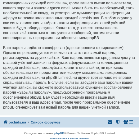
коллекционных орхидей orchids.ua», кроме вашего имени пользователя,
вашего пароля и вашего адреса email, может быть как необходимой, так и
необязательной ко вводу, на усмотрение администрации конференции
«форум магазина коллекционных орхидей orchids.ua». В любом случае у
вас есть возможность выбрать, какая информация из вашей учётной
записи будет общедоступна. Кроме того, у вас есть возможность
согласиться/отказаться от получения сообщений, автоматически
сгенерированных программным обеспечением phpBB.
Ваш пароль надёжно зашифрован (односторонним хэшированием).
Однако не рекомендуется использовать этот же самый пароль,
регистрируясь на других сайтах. Ваш пароль является средством доступа
к вашей учётной записи на форумах «форум магазина коллекционных
орхидей orchids.ua», пожалуйста, храните его в тайне, ни при каких
обстоятельствах ни представители «форум магазина коллекционных
орхидей orchids.ua», ни phpBB Limited, ни другое третье лицо не вправе
спрашивать ваш пароль. В случае, если вы забудете ваш пароль к вашей
учётной записи, вы сможете воспользоваться функцией восстановления
пароля «Забыли пароль?», предусмотренной программным
обеспечением phpBB. Вам будет необходимо ввести ваше имя
пользователя и ваш адрес email, после чего программное обеспечение
phpBB сгенерирует вам новый пароль для вашей учётной записи.
orchids.ua
Список форумов
Создано на основе
phpBB
® Forum Software © phpBB Limited
Русская поддержка phpBB