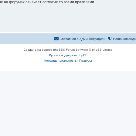
е на форумах означает согласие со всеми правилами.
Связаться с администрацией
Наша команда
Создано на основе
phpBB
® Forum Software © phpBB Limited
Русская поддержка phpBB
Конфиденциальность
|
Правила