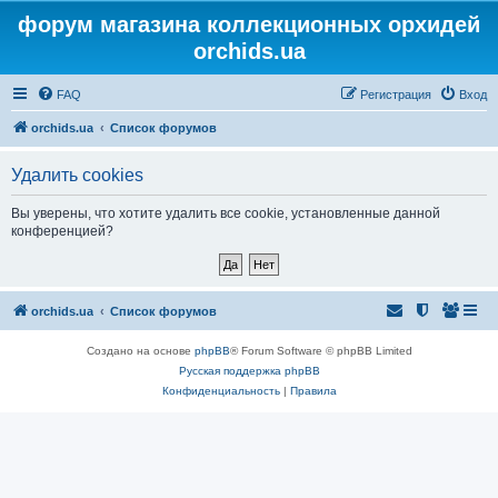
форум магазина коллекционных орхидей
orchids.ua
FAQ
Регистрация
Вход
orchids.ua
Список форумов
Удалить cookies
Вы уверены, что хотите удалить все cookie, установленные данной
конференцией?
orchids.ua
Список форумов
Создано на основе
phpBB
® Forum Software © phpBB Limited
Русская поддержка phpBB
Конфиденциальность
|
Правила