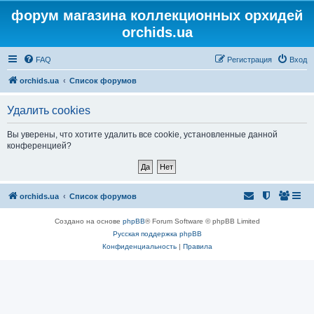
форум магазина коллекционных орхидей
orchids.ua
FAQ
Регистрация
Вход
orchids.ua
Список форумов
Удалить cookies
Вы уверены, что хотите удалить все cookie, установленные данной
конференцией?
orchids.ua
Список форумов
Создано на основе
phpBB
® Forum Software © phpBB Limited
Русская поддержка phpBB
Конфиденциальность
|
Правила