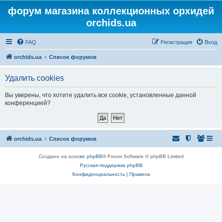
форум магазина коллекционных орхидей
orchids.ua
FAQ
Регистрация
Вход
orchids.ua
Список форумов
Удалить cookies
Вы уверены, что хотите удалить все cookie, установленные данной
конференцией?
orchids.ua
Список форумов
Создано на основе
phpBB
® Forum Software © phpBB Limited
Русская поддержка phpBB
Конфиденциальность
|
Правила