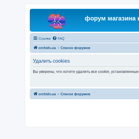
форум магазина 
Ссылки
FAQ
orchids.ua
Список форумов
Удалить cookies
Вы уверены, что хотите удалить все cookie, установленн
orchids.ua
Список форумов