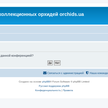
коллекционных орхидей orchids.ua
ые данной конференцией?
Связаться с администрацией
Наша команда
Создано на основе
phpBB
® Forum Software © phpBB Limited
Русская поддержка phpBB
Конфиденциальность
|
Правила