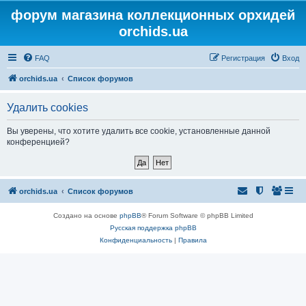
форум магазина коллекционных орхидей
orchids.ua
FAQ
Регистрация
Вход
orchids.ua
Список форумов
Удалить cookies
Вы уверены, что хотите удалить все cookie, установленные данной
конференцией?
orchids.ua
Список форумов
Создано на основе
phpBB
® Forum Software © phpBB Limited
Русская поддержка phpBB
Конфиденциальность
|
Правила