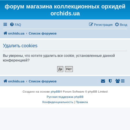
форум магазина коллекционных орхидей
orchids.ua
FAQ
Регистрация
Вход
orchids.ua
Список форумов
Удалить cookies
Вы уверены, что хотите удалить все cookie, установленные данной
конференцией?
orchids.ua
Список форумов
Создано на основе
phpBB
® Forum Software © phpBB Limited
Русская поддержка phpBB
Конфиденциальность
|
Правила