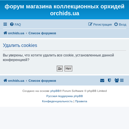
форум магазина коллекционных орхидей
orchids.ua
FAQ
Регистрация
Вход
orchids.ua
Список форумов
Удалить cookies
Вы уверены, что хотите удалить все cookie, установленные данной
конференцией?
orchids.ua
Список форумов
Создано на основе
phpBB
® Forum Software © phpBB Limited
Русская поддержка phpBB
Конфиденциальность
|
Правила