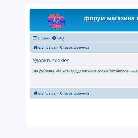
форум магазина 
Ссылки
FAQ
orchids.ua
Список форумов
Удалить cookies
Вы уверены, что хотите удалить все cookie, установленн
orchids.ua
Список форумов