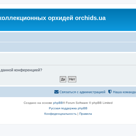
коллекционных орхидей orchids.ua
ые данной конференцией?
Связаться с администрацией
Наша команда
Создано на основе
phpBB
® Forum Software © phpBB Limited
Русская поддержка phpBB
Конфиденциальность
|
Правила