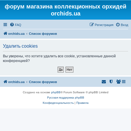
форум магазина коллекционных орхидей
orchids.ua
FAQ
Регистрация
Вход
orchids.ua
Список форумов
Удалить cookies
Вы уверены, что хотите удалить все cookie, установленные данной
конференцией?
orchids.ua
Список форумов
Создано на основе
phpBB
® Forum Software © phpBB Limited
Русская поддержка phpBB
Конфиденциальность
|
Правила