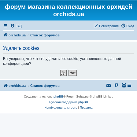
форум магазина коллекционных орхидей
orchids.ua
FAQ
Регистрация
Вход
orchids.ua
Список форумов
Удалить cookies
Вы уверены, что хотите удалить все cookie, установленные данной
конференцией?
orchids.ua
Список форумов
Создано на основе
phpBB
® Forum Software © phpBB Limited
Русская поддержка phpBB
Конфиденциальность
|
Правила