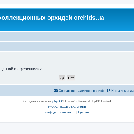
коллекционных орхидей orchids.ua
ые данной конференцией?
Связаться с администрацией
Наша команда
Создано на основе
phpBB
® Forum Software © phpBB Limited
Русская поддержка phpBB
Конфиденциальность
|
Правила