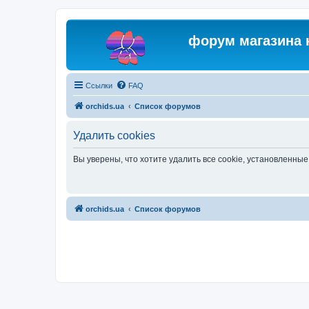
форум магазина 
Ссылки
FAQ
orchids.ua
Список форумов
Удалить cookies
Вы уверены, что хотите удалить все cookie, установленн
orchids.ua
Список форумов