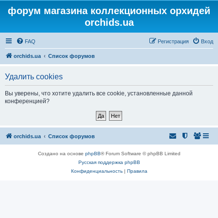
форум магазина коллекционных орхидей
orchids.ua
FAQ
Регистрация
Вход
orchids.ua
Список форумов
Удалить cookies
Вы уверены, что хотите удалить все cookie, установленные данной
конференцией?
orchids.ua
Список форумов
Создано на основе
phpBB
® Forum Software © phpBB Limited
Русская поддержка phpBB
Конфиденциальность
|
Правила