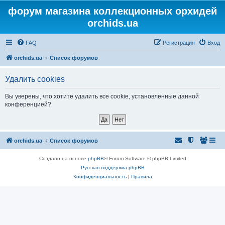
форум магазина коллекционных орхидей
orchids.ua
FAQ
Регистрация
Вход
orchids.ua
Список форумов
Удалить cookies
Вы уверены, что хотите удалить все cookie, установленные данной
конференцией?
orchids.ua
Список форумов
Создано на основе
phpBB
® Forum Software © phpBB Limited
Русская поддержка phpBB
Конфиденциальность
|
Правила