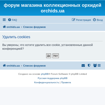
форум магазина коллекционных орхидей
orchids.ua
FAQ
Регистрация
Вход
orchids.ua
Список форумов
Удалить cookies
Вы уверены, что хотите удалить все cookie, установленные данной
конференцией?
orchids.ua
Список форумов
Создано на основе
phpBB
® Forum Software © phpBB Limited
Русская поддержка phpBB
Конфиденциальность
|
Правила