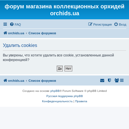
форум магазина коллекционных орхидей
orchids.ua
FAQ
Регистрация
Вход
orchids.ua
Список форумов
Удалить cookies
Вы уверены, что хотите удалить все cookie, установленные данной
конференцией?
orchids.ua
Список форумов
Создано на основе
phpBB
® Forum Software © phpBB Limited
Русская поддержка phpBB
Конфиденциальность
|
Правила