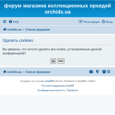
форум магазина коллекционных орхидей
orchids.ua
FAQ
Регистрация
Вход
orchids.ua
Список форумов
Удалить cookies
Вы уверены, что хотите удалить все cookie, установленные данной
конференцией?
orchids.ua
Список форумов
Создано на основе
phpBB
® Forum Software © phpBB Limited
Русская поддержка phpBB
Конфиденциальность
|
Правила