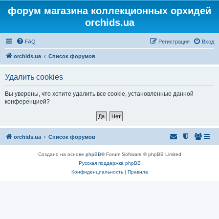
форум магазина коллекционных орхидей
orchids.ua
FAQ
Регистрация
Вход
orchids.ua
Список форумов
Удалить cookies
Вы уверены, что хотите удалить все cookie, установленные данной
конференцией?
orchids.ua
Список форумов
Создано на основе
phpBB
® Forum Software © phpBB Limited
Русская поддержка phpBB
Конфиденциальность
|
Правила