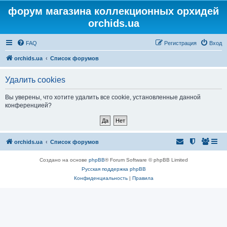
форум магазина коллекционных орхидей
orchids.ua
FAQ
Регистрация
Вход
orchids.ua
Список форумов
Удалить cookies
Вы уверены, что хотите удалить все cookie, установленные данной
конференцией?
orchids.ua
Список форумов
Создано на основе
phpBB
® Forum Software © phpBB Limited
Русская поддержка phpBB
Конфиденциальность
|
Правила