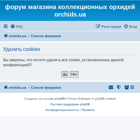
форум магазина коллекционных орхидей
orchids.ua
FAQ
Регистрация
Вход
orchids.ua
Список форумов
Удалить cookies
Вы уверены, что хотите удалить все cookie, установленные данной
конференцией?
orchids.ua
Список форумов
Создано на основе
phpBB
® Forum Software © phpBB Limited
Русская поддержка phpBB
Конфиденциальность
|
Правила