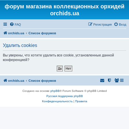
форум магазина коллекционных орхидей
orchids.ua
FAQ
Регистрация
Вход
orchids.ua
Список форумов
Удалить cookies
Вы уверены, что хотите удалить все cookie, установленные данной
конференцией?
orchids.ua
Список форумов
Создано на основе
phpBB
® Forum Software © phpBB Limited
Русская поддержка phpBB
Конфиденциальность
|
Правила