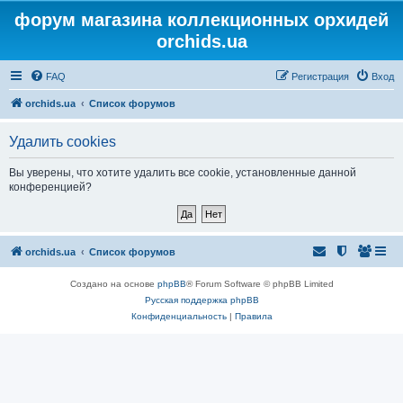
форум магазина коллекционных орхидей
orchids.ua
FAQ
Регистрация
Вход
orchids.ua
Список форумов
Удалить cookies
Вы уверены, что хотите удалить все cookie, установленные данной
конференцией?
orchids.ua
Список форумов
Создано на основе
phpBB
® Forum Software © phpBB Limited
Русская поддержка phpBB
Конфиденциальность
|
Правила