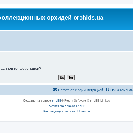
коллекционных орхидей orchids.ua
ые данной конференцией?
Связаться с администрацией
Наша команда
Создано на основе
phpBB
® Forum Software © phpBB Limited
Русская поддержка phpBB
Конфиденциальность
|
Правила