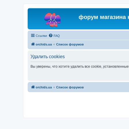
форум магазина 
Ссылки
FAQ
orchids.ua
Список форумов
Удалить cookies
Вы уверены, что хотите удалить все cookie, установленн
orchids.ua
Список форумов