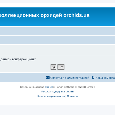
коллекционных орхидей orchids.ua
ые данной конференцией?
Связаться с администрацией
Наша команда
Создано на основе
phpBB
® Forum Software © phpBB Limited
Русская поддержка phpBB
Конфиденциальность
|
Правила