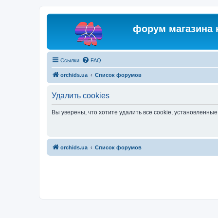
форум магазина 
Ссылки
FAQ
orchids.ua
Список форумов
Удалить cookies
Вы уверены, что хотите удалить все cookie, установленн
orchids.ua
Список форумов