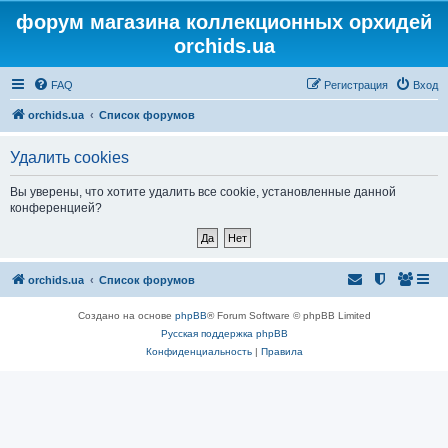
форум магазина коллекционных орхидей
orchids.ua
FAQ
Регистрация
Вход
orchids.ua
Список форумов
Удалить cookies
Вы уверены, что хотите удалить все cookie, установленные данной
конференцией?
orchids.ua
Список форумов
Создано на основе
phpBB
® Forum Software © phpBB Limited
Русская поддержка phpBB
Конфиденциальность
|
Правила