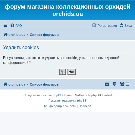
форум магазина коллекционных орхидей
orchids.ua
FAQ
Регистрация
Вход
orchids.ua
Список форумов
Удалить cookies
Вы уверены, что хотите удалить все cookie, установленные данной
конференцией?
orchids.ua
Список форумов
Создано на основе
phpBB
® Forum Software © phpBB Limited
Русская поддержка phpBB
Конфиденциальность
|
Правила