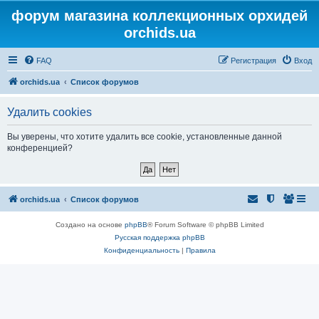
форум магазина коллекционных орхидей
orchids.ua
FAQ
Регистрация
Вход
orchids.ua
Список форумов
Удалить cookies
Вы уверены, что хотите удалить все cookie, установленные данной
конференцией?
orchids.ua
Список форумов
Создано на основе
phpBB
® Forum Software © phpBB Limited
Русская поддержка phpBB
Конфиденциальность
|
Правила