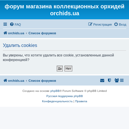
форум магазина коллекционных орхидей
orchids.ua
FAQ
Регистрация
Вход
orchids.ua
Список форумов
Удалить cookies
Вы уверены, что хотите удалить все cookie, установленные данной
конференцией?
orchids.ua
Список форумов
Создано на основе
phpBB
® Forum Software © phpBB Limited
Русская поддержка phpBB
Конфиденциальность
|
Правила