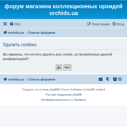
форум магазина коллекционных орхидей
orchids.ua
FAQ
Регистрация
Вход
orchids.ua
Список форумов
Удалить cookies
Вы уверены, что хотите удалить все cookie, установленные данной
конференцией?
orchids.ua
Список форумов
Создано на основе
phpBB
® Forum Software © phpBB Limited
Русская поддержка phpBB
Конфиденциальность
|
Правила