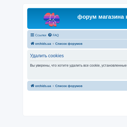
форум магазина 
Ссылки
FAQ
orchids.ua
Список форумов
Удалить cookies
Вы уверены, что хотите удалить все cookie, установленн
orchids.ua
Список форумов