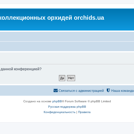
коллекционных орхидей orchids.ua
ые данной конференцией?
Связаться с администрацией
Наша команда
Создано на основе
phpBB
® Forum Software © phpBB Limited
Русская поддержка phpBB
Конфиденциальность
|
Правила